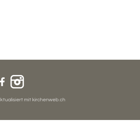
aktualisiert mit
kirchenweb.ch