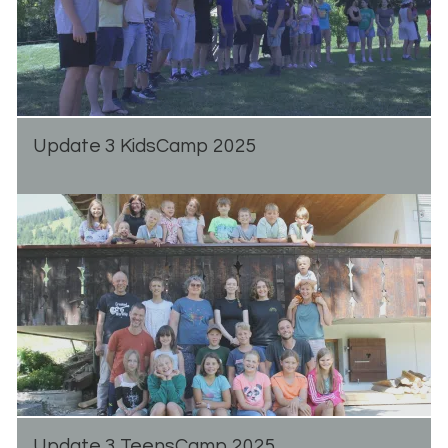
Up­date 3 Kid­s­Camp 2025
Up­date 3 Teen­s­Camp 2025