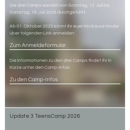
Die drei Camps werden von Sonntag, 12. Juli bis
Samstag, 18. Juli 2026 durchgeführt.
Ab 01. Oktober 2025 könnt ihr euer Kind/eure Kinder
über folgenden Link anmelden:
Zum Anmeldeformular
Die Informationen zu den drei Camps findet ihr in
Kürze unter den Camp-Infos:
Zu den Camp-Infos
Up­date 3 Teen­s­Camp 2026