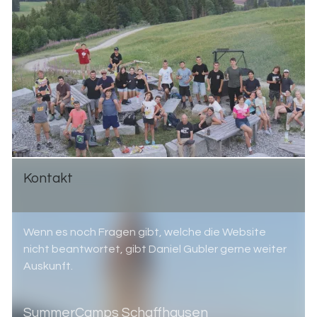
Kon­takt
Wenn es noch Fragen gibt, welche die Website
nicht beantwortet, gibt Daniel Gubler gerne weiter
Auskunft.
SummerCamps Schaffhausen