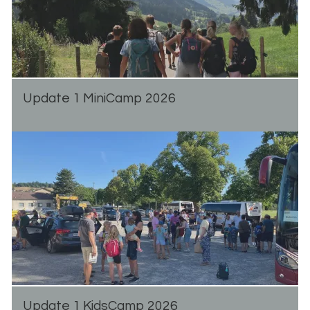
Up­date 1 Mi­ni­Camp 2026
Up­date 1 Kid­s­Camp 2026