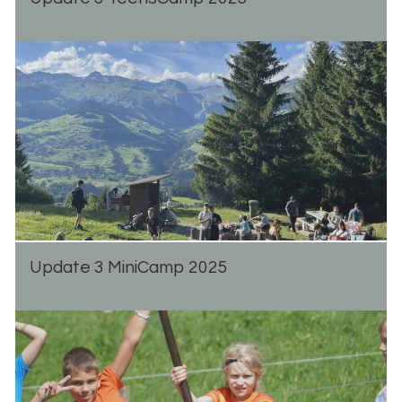
Up­date 3 Mi­ni­Camp 2025