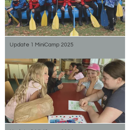
Up­date 1 Mi­ni­Camp 2025