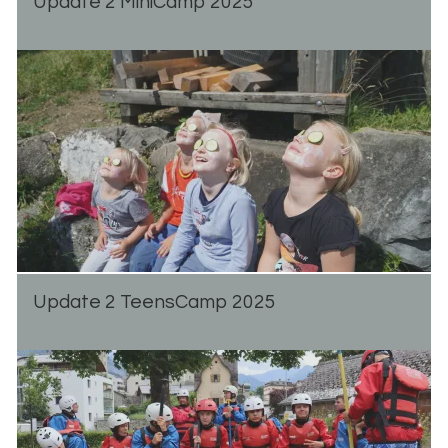
Up­date 2 Mi­ni­Camp 2025
Up­date 2 Teen­s­Camp 2025