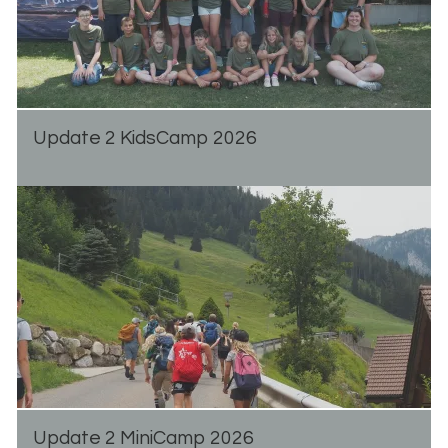
Up­date 2 Kid­s­Camp 2026
Up­date 2 Mi­ni­Camp 2026