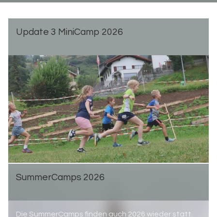
Up­date 3 Mi­ni­Camp 2026
Sum­mer­Camps 2026
Die SummerCamps finden auch 2026 wieder statt.