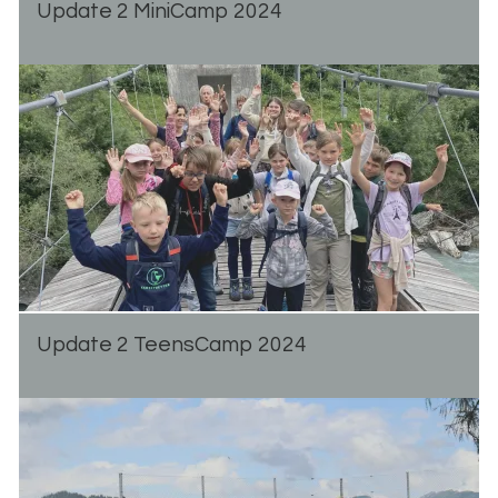
Up­date 2 Mi­ni­Camp 2024
Up­date 2 Teen­s­Camp 2024