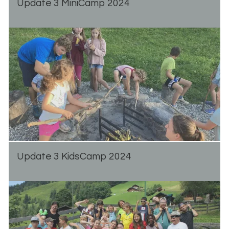
Up­date 3 Mi­ni­Camp 2024
Up­date 3 Kid­s­Camp 2024