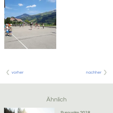
vorher
nachher
Ähnlich