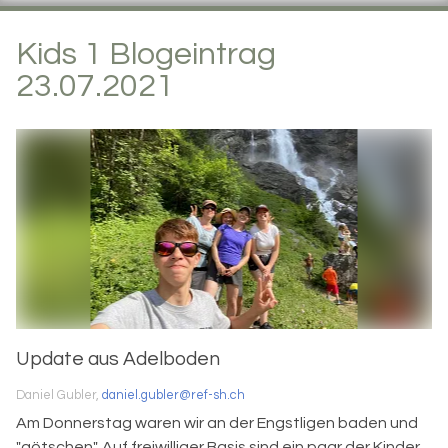
Kids 1 Blogeintrag
23.07.2021
Update aus Adelboden
Daniel Gubler,
daniel.gubler@ref-sh.ch
Am Donnerstag waren wir an der Engstligen baden und
"götschen". Auf freiwilliger Basis sind ein paar der Kinder